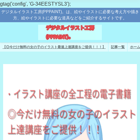
gtag('config', 'G-34EESTYSL3');
デジタルイラスト工房(PPPAINT)。は、絵やイラストに必要な考え方や描き
方、絵やイラストに必要な道具などをご紹介するサイトです。
【◎今だけ無料の女の子のイラスト最速上達講座をご提供！！！】
記事一覧
ホー