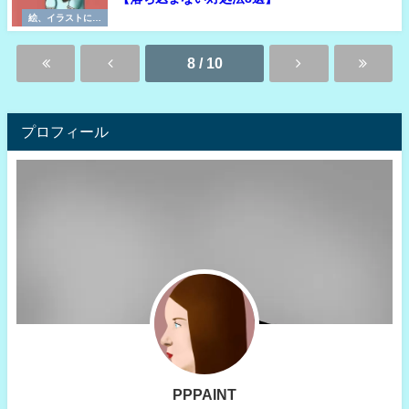
絵、イラストに必
要な考え方
8 / 10
プロフィール
PPPAINT