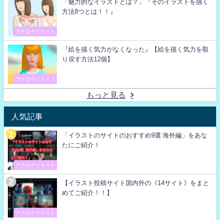
「魅力的なイラストとは？」『そのイラストを描く
方法8つとは！！』
アナログイラスト
『絵を描く気力がなくなった』【絵を描く気力を取
り戻す方法12個】
アナログイラスト
もっと見る
人気記事
「イラストのサイトのおすすめ9選 海外編」をあな
たにご紹介！
アナログイラスト
【イラスト投稿サイト国内外の《14サイト》をまと
めてご紹介！！】
アナログイラスト