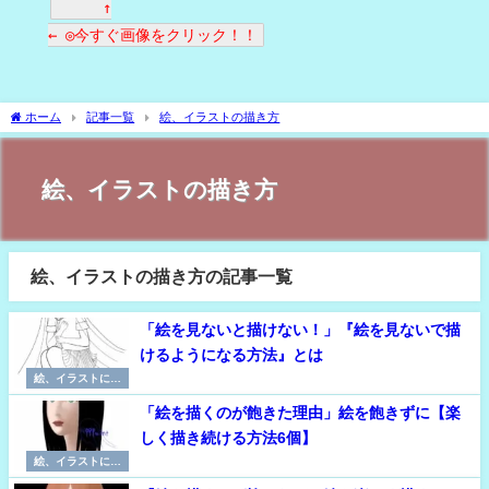
↑
← ◎今すぐ画像をクリック！！
ホーム
記事一覧
絵、イラストの描き方
絵、イラストの描き方
絵、イラストの描き方の記事一覧
「絵を見ないと描けない！」『絵を見ないで描
けるようになる方法』とは
絵、イラストに必
要な考え方
「絵を描くのが飽きた理由」絵を飽きずに【楽
しく描き続ける方法6個】
絵、イラストに必
要な考え方