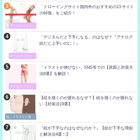
「ドローイングサイト国内外のおすすめの13 サイト
の特徴」をご紹介！
アナログイラスト
「デジタルだと下手になる」のはなぜ？『アナログ
絵だと上手いのに！』
アナログイラスト
「イラストが伸びない」SNS等での【原因と対策方
法8選】を解説！
アナログイラスト
【絵を描くのが疲れるなぜ？】絵を描くのが疲れな
い【対策法19選】
絵、イラストに必要
な考え方
『絵が下手なのはなぜなのか？』【絵が下手な理由
と解決法4選！】