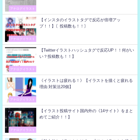
アナログイラスト
【インスタのイラストタグで反応が倍増アッ
プ！！】〘投稿数も！！〙
アナログイラスト
【Twitterイラストハッシュタグで反応UP！！何がい
い？投稿数も！！】
アナログイラスト
《イラストは疲れる！》【イラストを描くと疲れる
理由 対策法20個】
アナログイラスト
【イラスト投稿サイト国内外の《14サイト》をまと
めてご紹介！！】
アナログイラスト