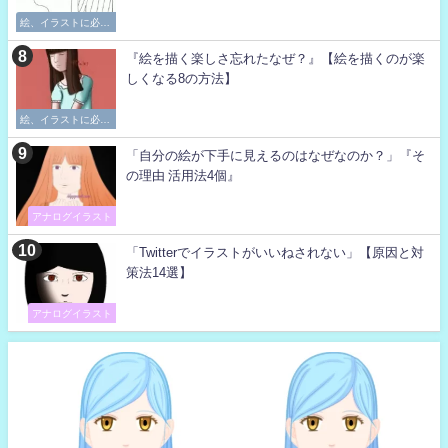
絵、イラストに必要
な考え方
『絵を描く楽しさ忘れたなぜ？』【絵を描くのが楽
しくなる8の方法】
絵、イラストに必要
な考え方
「自分の絵が下手に見えるのはなぜなのか？」『そ
の理由 活用法4個』
アナログイラスト
「Twitterでイラストがいいねされない」【原因と対
策法14選】
アナログイラスト