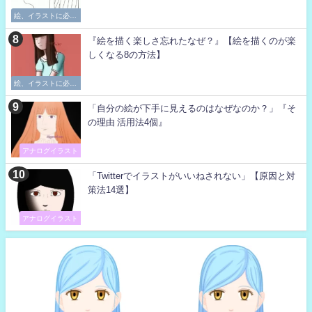
絵、イラストに必要
な考え方
『絵を描く楽しさ忘れたなぜ？』【絵を描くのが楽
しくなる8の方法】
絵、イラストに必要
な考え方
「自分の絵が下手に見えるのはなぜなのか？」『そ
の理由 活用法4個』
アナログイラスト
「Twitterでイラストがいいねされない」【原因と対
策法14選】
アナログイラスト