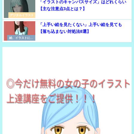
「イラストのキャンバスサイズ」はどれくらい
【主な注意点3点とは？】
デジタルイラスト
「上手い絵を見たくない」上手い絵を見ても
【落ち込まない対処法8選】
絵、イラストに必
要な考え方