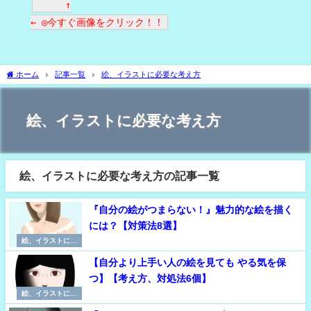
↑
← ◎今すぐ画像をクリック！！
ホーム
記事一覧
絵、イラストに必要な考え方
絵、イラストに必要な考え方
絵、イラストに必要な考え方の記事一覧
『自分の絵がつまらない！』魅力的な絵を描く
には？【対策法8選】
絵、イラストに必
要な考え方
【自分より上手い人の絵を見ても やる気を保
つ】【考え方、対処法6個】
絵、イラストに必
要な考え方