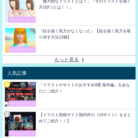
「魅力的なイラストとは？」『そのイラストを描く
方法8つとは！！』
アナログイラスト
『絵を描く気力がなくなった』【絵を描く気力を取
り戻す方法12個】
アナログイラスト
もっと見る
人気記事
「イラストのサイトのおすすめ9選 海外編」をあな
たにご紹介！
アナログイラスト
【イラスト投稿サイト国内外の《14サイト》をまと
めてご紹介！！】
アナログイラスト