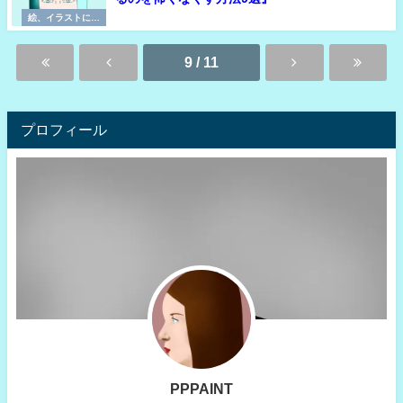
絵、イラストに必
要な考え方
9 / 11
プロフィール
PPPAINT