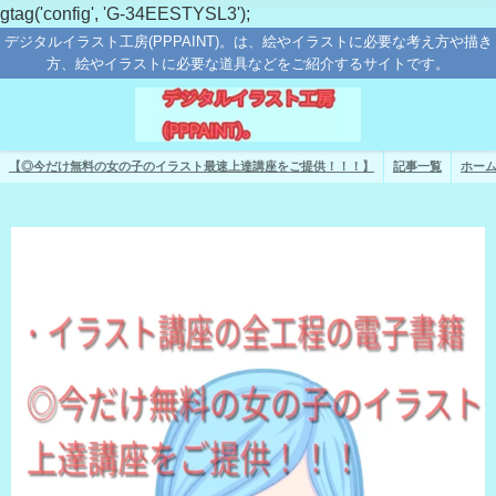
gtag('config', 'G-34EESTYSL3');
デジタルイラスト工房(PPPAINT)。は、絵やイラストに必要な考え方や描き
方、絵やイラストに必要な道具などをご紹介するサイトです。
【◎今だけ無料の女の子のイラスト最速上達講座をご提供！！！】
記事一覧
ホー