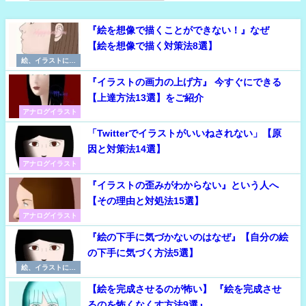
『絵を想像で描くことができない！』なぜ
【絵を想像で描く対策法8選】
絵、イラストに必
要な考え方
『イラストの画力の上げ方』 今すぐにできる
【上達方法13選】をご紹介
アナログイラスト
「Twitterでイラストがいいねされない」【原
因と対策法14選】
アナログイラスト
『イラストの歪みがわからない』という人へ
【その理由と対処法15選】
アナログイラスト
『絵の下手に気づかないのはなぜ』【自分の絵
の下手に気づく方法5選】
絵、イラストに必
要な考え方
【絵を完成させるのが怖い】 『絵を完成させ
るのを怖くなくす方法9選』