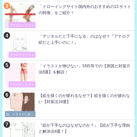
「ドローイングサイト国内外のおすすめの13 サイト
の特徴」をご紹介！
アナログイラスト
「デジタルだと下手になる」のはなぜ？『アナログ
絵だと上手いのに！』
アナログイラスト
「イラストが伸びない」SNS等での【原因と対策方
法8選】を解説！
アナログイラスト
【絵を描くのが疲れるなぜ？】絵を描くのが疲れな
い【対策法19選】
絵、イラストに必要
な考え方
『絵が下手なのはなぜなのか？』【絵が下手な理由
と解決法4選！】