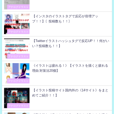
アナログイラスト
【インスタのイラストタグで反応が倍増アッ
プ！！】〘投稿数も！！〙
アナログイラスト
【Twitterイラストハッシュタグで反応UP！！何がい
い？投稿数も！！】
アナログイラスト
《イラストは疲れる！》【イラストを描くと疲れる
理由 対策法20個】
アナログイラスト
【イラスト投稿サイト国内外の《14サイト》をまと
めてご紹介！！】
アナログイラスト