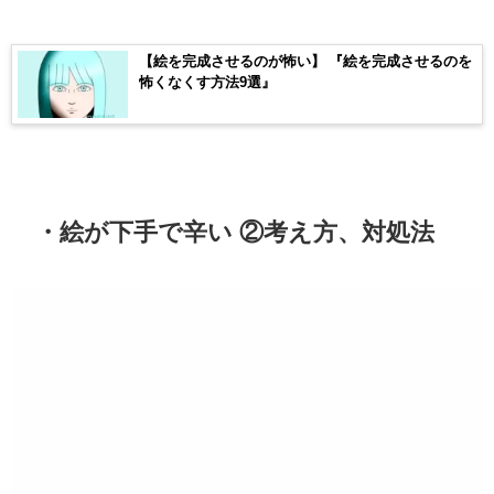
【絵を完成させるのが怖い】 『絵を完成させるのを
怖くなくす方法9選』
・絵が下手で辛い ②考え方、対処法