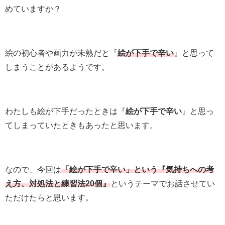
めていますか？
絵の初心者や画力が未熟だと『
絵が下手で辛い
』と思って
しまうことがあるようです。
わたしも絵が下手だったときは『
絵が下手で辛い
』と思っ
てしまっていたときもあったと思います。
なので、今回は
「絵が下手で辛い」という『気持ちへの考
え方、対処法と練習法20個』
というテーマでお話させてい
ただけたらと思います。