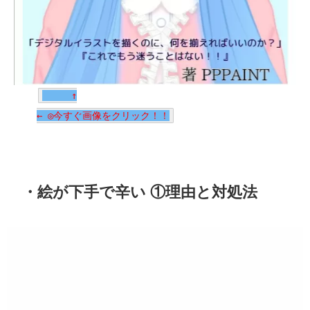
↑
← ◎今すぐ画像をクリック！！
・絵が下手で辛い ①理由と対処法