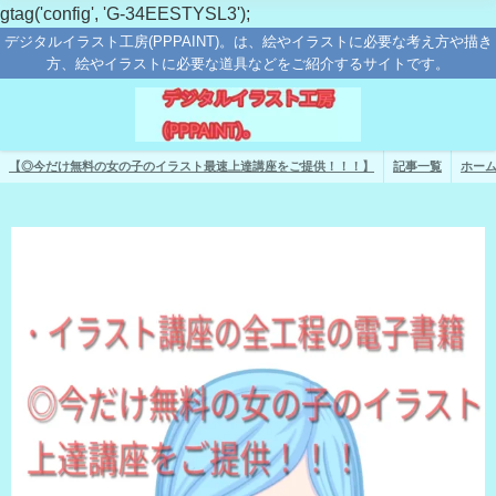
gtag('config', 'G-34EESTYSL3');
デジタルイラスト工房(PPPAINT)。は、絵やイラストに必要な考え方や描き
方、絵やイラストに必要な道具などをご紹介するサイトです。
【◎今だけ無料の女の子のイラスト最速上達講座をご提供！！！】
記事一覧
ホー