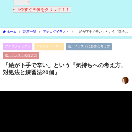
↑
← ◎今すぐ画像をクリック！！
ホーム
記事一覧
アナログイラスト
「絵が下手で辛い」という『気持ち
への考え方、対処法と練習法20個』
アナログイラスト
デジタルイラスト
絵、イラストに必要な考え方
絵、イラストの描き方
「絵が下手で辛い」という『気持ちへの考え方、
対処法と練習法20個』