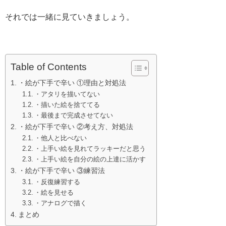
それでは一緒に見ていきましょう。
Table of Contents
・絵が下手で辛い ①理由と対処法
・アタリを描いてない
・描いた絵を捨ててる
・最後まで完成させてない
・絵が下手で辛い ②考え方、対処法
・他人と比べない
・上手い絵を見れてラッキーだと思う
・上手い絵を自分の絵の上達に活かす
・絵が下手で辛い ③練習法
・反復練習する
・絵を見せる
・アナログで描く
まとめ