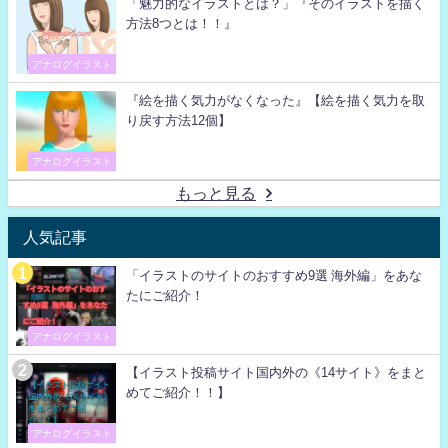
「魅力的なイラストとは？」『そのイラストを描く
方法8つとは！！』
アナログイラスト
『絵を描く気力がなくなった』【絵を描く気力を取
り戻す方法12個】
アナログイラスト
もっと見る
人気記事
「イラストのサイトのおすすめ9選 海外編」をあな
たにご紹介！
アナログイラスト
【イラスト投稿サイト国内外の《14サイト》をまと
めてご紹介！！】
アナログイラスト