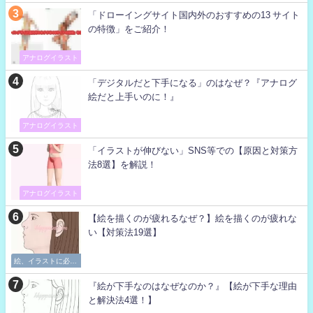
「ドローイングサイト国内外のおすすめの13 サイト
の特徴」をご紹介！
アナログイラスト
「デジタルだと下手になる」のはなぜ？『アナログ
絵だと上手いのに！』
アナログイラスト
「イラストが伸びない」SNS等での【原因と対策方
法8選】を解説！
アナログイラスト
【絵を描くのが疲れるなぜ？】絵を描くのが疲れな
い【対策法19選】
絵、イラストに必要
な考え方
『絵が下手なのはなぜなのか？』【絵が下手な理由
と解決法4選！】