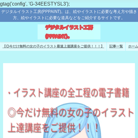
gtag('config', 'G-34EESTYSL3');
デジタルイラスト工房(PPPAINT)。は、絵やイラストに必要な考え方や描き
方、絵やイラストに必要な道具などをご紹介するサイトです。
【◎今だけ無料の女の子のイラスト最速上達講座をご提供！！！】
記事一覧
ホー