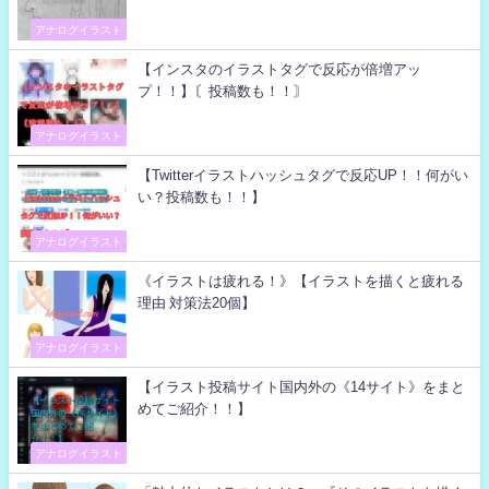
アナログイラスト
【インスタのイラストタグで反応が倍増アッ
プ！！】〘投稿数も！！〙
アナログイラスト
【Twitterイラストハッシュタグで反応UP！！何がい
い？投稿数も！！】
アナログイラスト
《イラストは疲れる！》【イラストを描くと疲れる
理由 対策法20個】
アナログイラスト
【イラスト投稿サイト国内外の《14サイト》をまと
めてご紹介！！】
アナログイラスト