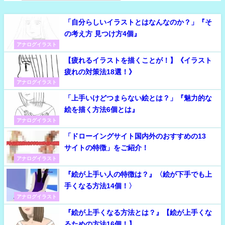
「自分らしいイラストとはなんなのか？」『そ
の考え方 見つけ方4個』
アナログイラスト
【疲れるイラストを描くことが！】《イラスト
疲れの対策法18選！》
アナログイラスト
「上手いけどつまらない絵とは？」『魅力的な
絵を描く方法6個とは』
アナログイラスト
「ドローイングサイト国内外のおすすめの13
サイトの特徴」をご紹介！
アナログイラスト
『絵が上手い人の特徴は？』〈絵が下手でも上
手くなる方法14個！〉
アナログイラスト
『絵が上手くなる方法とは？』【絵が上手くな
るための方法16個！】