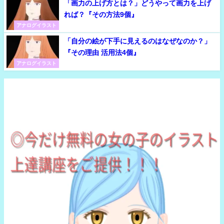
「画力の上げ方とは？」どうやって画力を上げ
れば？『その方法9個』
アナログイラスト
「自分の絵が下手に見えるのはなぜなのか？」
『その理由 活用法4個』
アナログイラスト