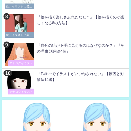
絵、イラストに必要
な考え方
『絵を描く楽しさ忘れたなぜ？』【絵を描くのが楽
しくなる8の方法】
絵、イラストに必要
な考え方
「自分の絵が下手に見えるのはなぜなのか？」『そ
の理由 活用法4個』
アナログイラスト
「Twitterでイラストがいいねされない」【原因と対
策法14選】
アナログイラスト