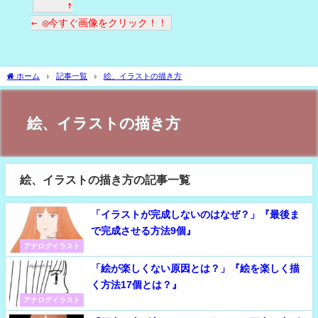
↑
← ◎今すぐ画像をクリック！！
ホーム
記事一覧
絵、イラストの描き方
絵、イラストの描き方
絵、イラストの描き方の記事一覧
「イラストが完成しないのはなぜ？」『最後ま
で完成させる方法9個』
アナログイラスト
「絵が楽しくない原因とは？」『絵を楽しく描
く方法17個とは？』
アナログイラスト