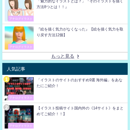
「魅力的なイラストとは？」『そのイラストを描く
方法8つとは！！』
アナログイラスト
『絵を描く気力がなくなった』【絵を描く気力を取
り戻す方法12個】
アナログイラスト
もっと見る
人気記事
「イラストのサイトのおすすめ9選 海外編」をあな
たにご紹介！
アナログイラスト
【イラスト投稿サイト国内外の《14サイト》をまと
めてご紹介！！】
アナログイラスト