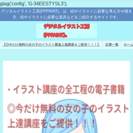
gtag('config', 'G-34EESTYSL3');
デジタルイラスト工房(PPPAINT)。は、絵やイラストに必要な考え方や描き
方、絵やイラストに必要な道具などをご紹介するサイトです。
【◎今だけ無料の女の子のイラスト最速上達講座をご提供！！！】
記事一覧
ホー