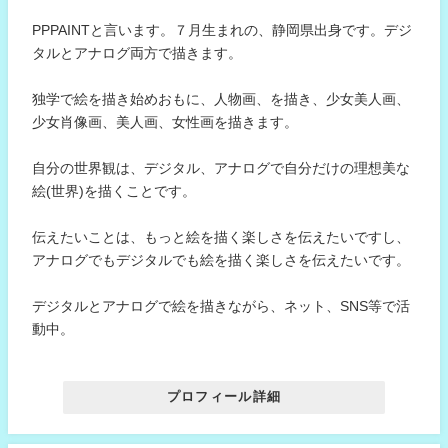
PPPAINTと言います。７月生まれの、静岡県出身です。デジ
タルとアナログ両方で描きます。
独学で絵を描き始めおもに、人物画、を描き、少女美人画、
少女肖像画、美人画、女性画を描きます。
自分の世界観は、デジタル、アナログで自分だけの理想美な
絵(世界)を描くことです。
伝えたいことは、もっと絵を描く楽しさを伝えたいですし、
アナログでもデジタルでも絵を描く楽しさを伝えたいです。
デジタルとアナログで絵を描きながら、ネット、SNS等で活
動中。
プロフィール詳細