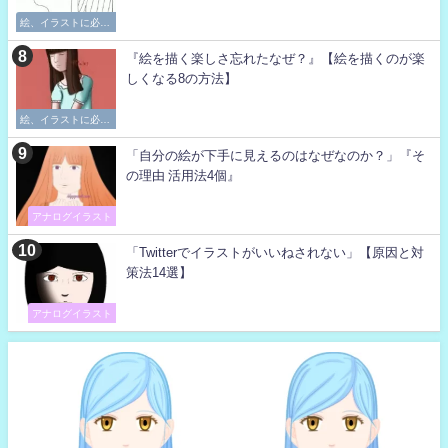
絵、イラストに必要
な考え方
『絵を描く楽しさ忘れたなぜ？』【絵を描くのが楽
しくなる8の方法】
絵、イラストに必要
な考え方
「自分の絵が下手に見えるのはなぜなのか？」『そ
の理由 活用法4個』
アナログイラスト
「Twitterでイラストがいいねされない」【原因と対
策法14選】
アナログイラスト