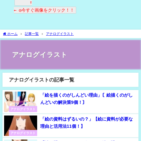
↑
← ◎今すぐ画像をクリック！！
ホーム
記事一覧
アナログイラスト
アナログイラスト
アナログイラストの記事一覧
「絵を描くのがしんどい理由」〘絵描くのがし
んどいの解決策9個！〙
アナログイラスト
「絵の資料はずるいの？」【絵に資料が必要な
理由と活用法11個！】
アナログイラスト