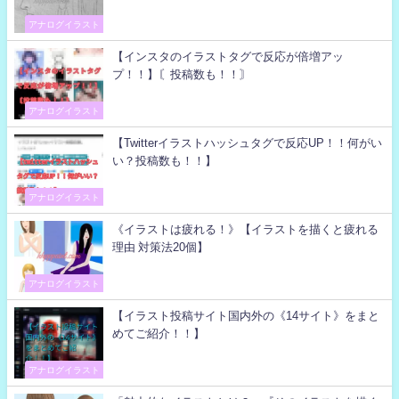
アナログイラスト
【インスタのイラストタグで反応が倍増アッ
プ！！】〘投稿数も！！〙
アナログイラスト
【Twitterイラストハッシュタグで反応UP！！何がい
い？投稿数も！！】
アナログイラスト
《イラストは疲れる！》【イラストを描くと疲れる
理由 対策法20個】
アナログイラスト
【イラスト投稿サイト国内外の《14サイト》をまと
めてご紹介！！】
アナログイラスト