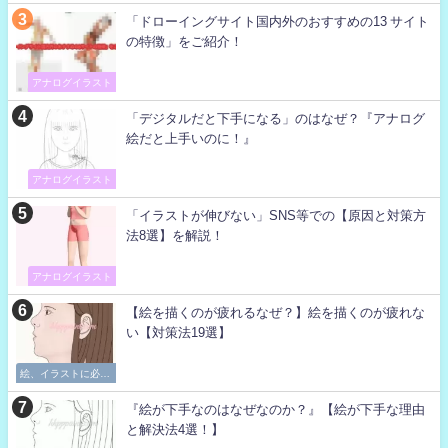
「ドローイングサイト国内外のおすすめの13 サイト
の特徴」をご紹介！
アナログイラスト
「デジタルだと下手になる」のはなぜ？『アナログ
絵だと上手いのに！』
アナログイラスト
「イラストが伸びない」SNS等での【原因と対策方
法8選】を解説！
アナログイラスト
【絵を描くのが疲れるなぜ？】絵を描くのが疲れな
い【対策法19選】
絵、イラストに必要
な考え方
『絵が下手なのはなぜなのか？』【絵が下手な理由
と解決法4選！】