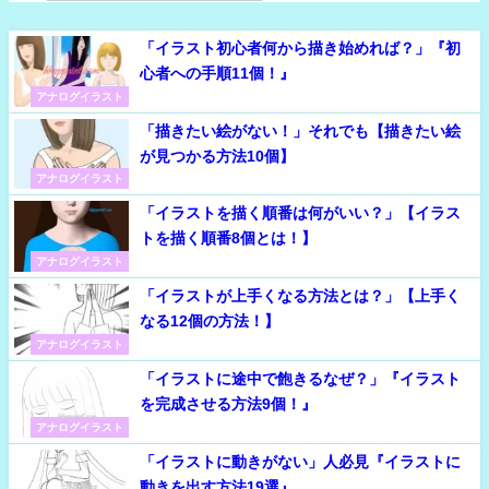
「イラスト初心者何から描き始めれば？」『初
心者への手順11個！』
アナログイラスト
「描きたい絵がない！」それでも【描きたい絵
が見つかる方法10個】
アナログイラスト
「イラストを描く順番は何がいい？」【イラス
トを描く順番8個とは！】
アナログイラスト
「イラストが上手くなる方法とは？」【上手く
なる12個の方法！】
アナログイラスト
「イラストに途中で飽きるなぜ？」『イラスト
を完成させる方法9個！』
アナログイラスト
「イラストに動きがない」人必見『イラストに
動きを出す方法19選』