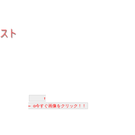
↑
← ◎今すぐ画像をクリック！！