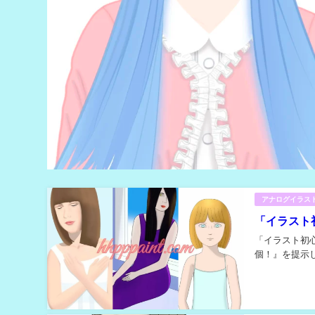
アナログイラス
「イラスト
「イラスト初
個！』を提示し