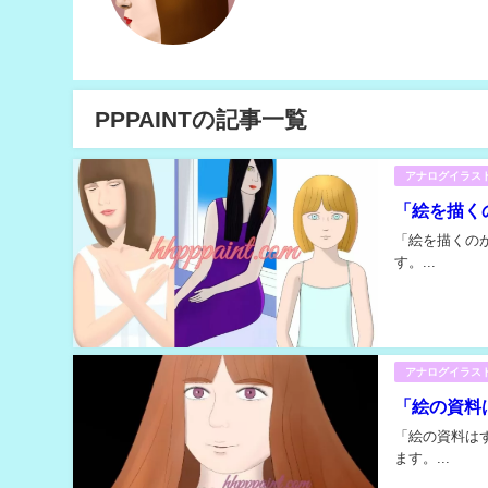
PPPAINTの記事一覧
アナログイラス
「絵を描く
「絵を描くの
す。...
アナログイラス
「絵の資料
「絵の資料は
ます。...