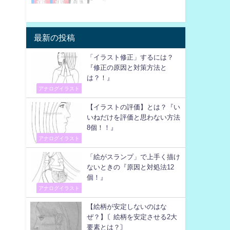
最新の投稿
「イラスト修正」するには？
『修正の原因と対策方法と
は？！』
アナログイラスト
【イラストの評価】とは？『い
いねだけを評価と思わない方法
8個！！』
アナログイラスト
「絵がスランプ」で上手く描け
ないときの『原因と対処法12
個！』
アナログイラスト
【絵柄が安定しないのはな
ぜ？】〘絵柄を安定させる2大
要素とは？〙