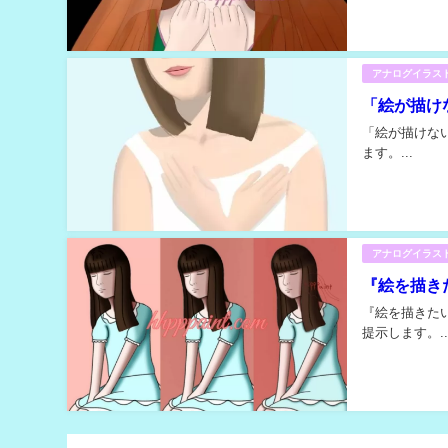
アナログイラス
「絵が描け
「絵が描けな
ます。...
アナログイラス
『絵を描き
『絵を描きた
提示します。..