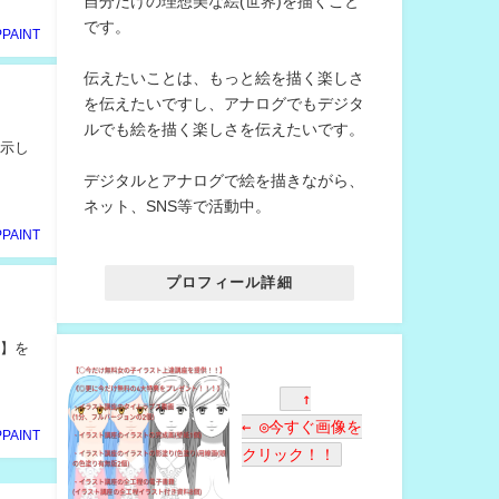
自分だけの理想美な絵(世界)を描くこと
です。
PPAINT
伝えたいことは、もっと絵を描く楽しさ
を伝えたいですし、アナログでもデジタ
ルでも絵を描く楽しさを伝えたいです。
提示し
デジタルとアナログで絵を描きながら、
ネット、SNS等で活動中。
PPAINT
プロフィール詳細
個】を
↑
← ◎今すぐ画像を
PPAINT
クリック！！