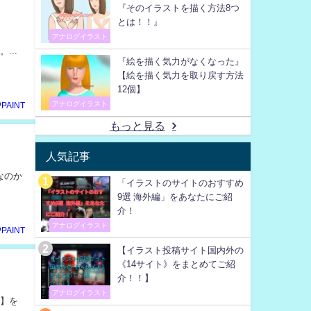
『そのイラストを描く方法8つ
とは！！』
アナログイラスト
...
『絵を描く気力がなくなった』
【絵を描く気力を取り戻す方法
12個】
アナログイラスト
PPAINT
もっと見る
人気記事
なのか
「イラストのサイトのおすすめ
9選 海外編」をあなたにご紹
介！
アナログイラスト
PPAINT
【イラスト投稿サイト国内外の
《14サイト》をまとめてご紹
介！！】
アナログイラスト
！】を