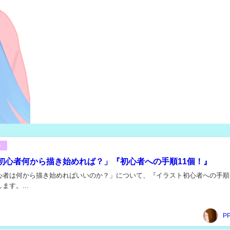
ト
初心者何から描き始めれば？」『初心者への手順11個！』
心者は何から描き始めればいいのか？」について、『イラスト初心者への手順
ます。...
P