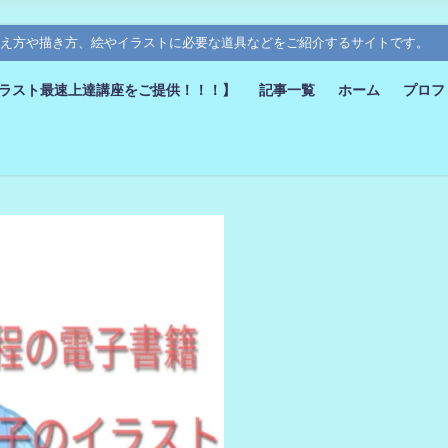
要な考え方や描き方、絵やイラストに必要な道具などをご紹介するサイトです。
ラスト最速上達講座をご提供！！！】
記事一覧
ホーム
プロフ