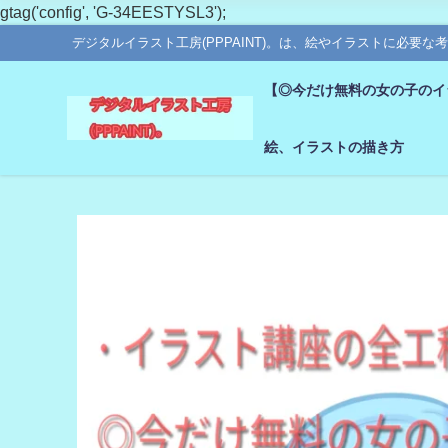
gtag('config', 'G-34EESTYSL3');
デジタルイラスト工房(PPPAINT)。は、絵やイラストに必
【◎今だけ無料の女の子のイ
絵、イラストの描き方