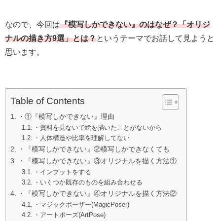
なので、今回は
『模写しかできない』のはなぜ？「オリジ
ナルの描き方9選」とは？
というテーマでお話して見ようと
思います。
Table of Contents
・①『模写しかできない』理由
・資料を見ないで絵を描いたことがないから
・人体構造や比率を理解してない
・『模写しかできない』②模写しかできなくても
・『模写しかできない』③オリジナルを描く方法①
・インプットをする
・いくつか既存のものを組み合わせる
・『模写しかできない』④オリジナルを描く方法②
・マジックポーザー(MagicPoser)
・アートポーズ(ArtPose)