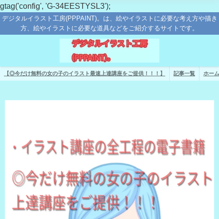
gtag('config', 'G-34EESTYSL3');
デジタルイラスト工房(PPPAINT)。は、絵やイラストに必要な考え方や描き
方、絵やイラストに必要な道具などをご紹介するサイトです。
【◎今だけ無料の女の子のイラスト最速上達講座をご提供！！！】
記事一覧
ホー