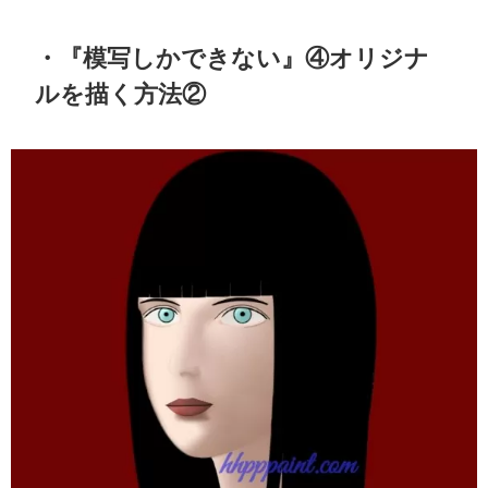
・『模写しかできない』④オリジナ
ルを描く方法②