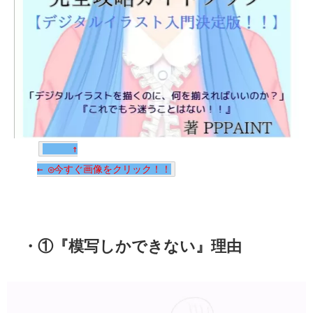
↑
← ◎今すぐ画像をクリック！！
・①『模写しかできない』理由