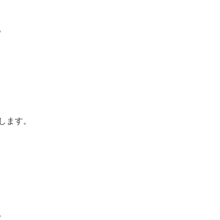
。
します。
。