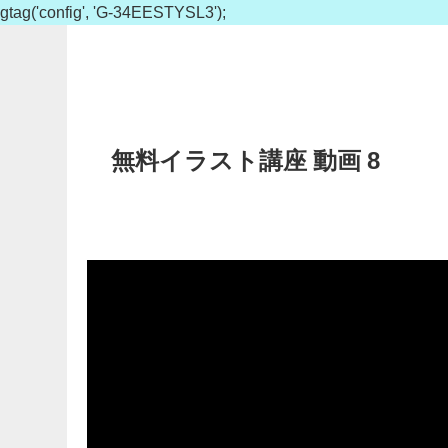
gtag('config', 'G-34EESTYSL3');
無料イラスト講座 動画 8